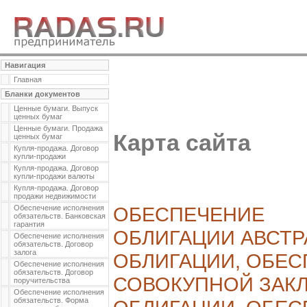
Навигация
Главная
Бланки документов
Ценные бумаги. Выпуск
ценных бумаг
Ценные бумаги. Продажа
Карта сайта
ценных бумаг
Купля-продажа. Договор
купли-продажи
Купля-продажа. Договор
купли-продажи валюты
Купля-продажа. Договор
продажи недвижимости
ОБЕСПЕЧЕНИЕ
Обеспечение исполнения
обязательств. Банковская
гарантия
ОБЛИГАЦИИ АВСТ
Обеспечение исполнения
обязательств. Договор
залога
ОБЛИГАЦИИ, ОБЕС
Обеспечение исполнения
обязательств. Договор
СОВОКУПНОЙ ЗАК
поручительства
Обеспечение исполнения
обязательств. Форма