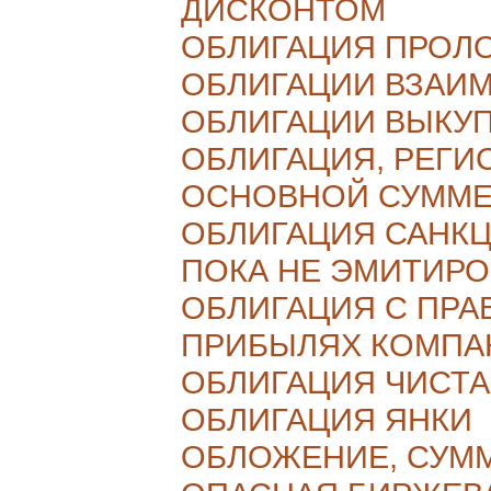
ДИСКОНТОМ
ОБЛИГАЦИЯ ПРОЛ
ОБЛИГАЦИИ ВЗАИ
ОБЛИГАЦИИ ВЫКУ
ОБЛИГАЦИЯ, РЕГИ
ОСНОВНОЙ СУММ
ОБЛИГАЦИЯ САНК
ПОКА НЕ ЭМИТИР
ОБЛИГАЦИЯ С ПРА
ПРИБЫЛЯХ КОМПА
ОБЛИГАЦИЯ ЧИСТ
ОБЛИГАЦИЯ ЯНКИ
ОБЛОЖЕНИЕ, СУМ