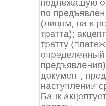
подлежащую о
по предъявлен
(лицом, на к-р
тратта); акцеп
тратту (плате
определенный 
предъявления)
документ, пре
наступлении с
Банк акцептует