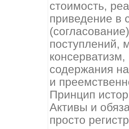
стоимость, ре
приведение в 
(согласование)
поступлений, 
консерватизм,
содержания на
и преемственн
Принцип истор
Активы и обяз
просто регистр