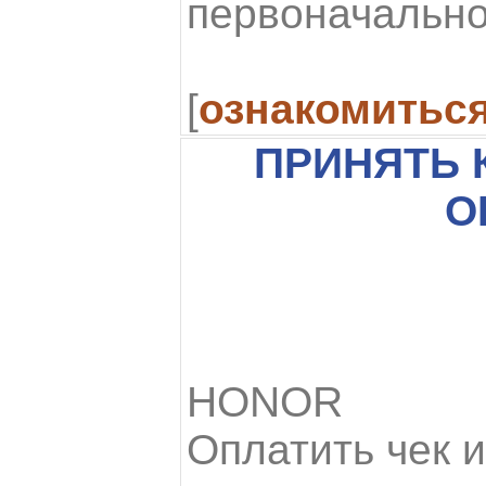
первоначально
[
ознакомитьс
ПРИНЯТЬ 
О
HONOR
Оплатить чек и