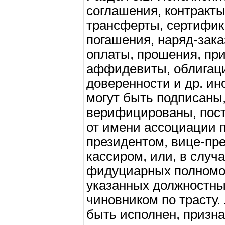
соглашения, контракты
трансферты, сертифика
погашения, наряд-зака
оплаты, прошения, при
аффидевиты, облигаци
доверенности и др. и
могут быть подписаны
верифицированы, пос
от имени ассоциации 
президентом, вице-пре
кассиром, или, в случ
фидуциарных полномо
указанных должностн
чиновником по трасту.
быть исполнен, призн