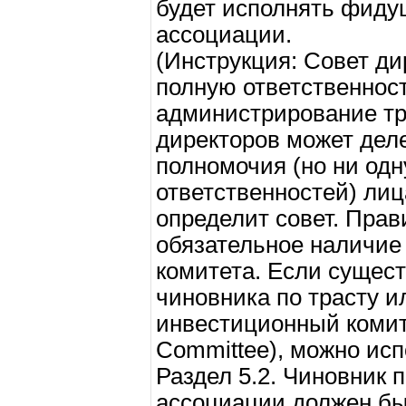
будет исполнять фиду
ассоциации.
(Инструкция: Совет ди
полную ответственност
администрирование тр
директоров может дел
полномочия (но ни од
ответственностей) лиц
определит совет. Прав
обязательное наличие 
комитета. Если сущес
чиновника по трасту и
инвестиционный комите
Committee), можно испо
Раздел 5.2. Чиновник п
ассоциации должен быт