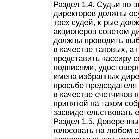
Раздел 1.4. Судьи по
директоров должны ос
трех судей, к-рые дол
акционеров советом д
должны проводить выб
в качестве таковых, а
представить кассиру 
подписями, удостовер
имена избранных дире
просьбе председателя
в качестве счетчиков 
принятой на таком соб
засвидетельствовать е
Раздел 1.5. Доверенны
голосовать на любом 