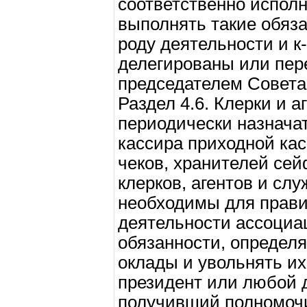
соответственно исполн
выполнять такие обяза
роду деятельности и к
делегированы или пер
председателем Совета
Раздел 4.6. Клерки и а
периодически назначат
кассира приходной кас
чеков, хранителей сей
клерков, агентов и слу
необходимы для прави
деятельности ассоциа
обязанности, определ
оклады и увольнять их
президент или любой д
получивший полномочи