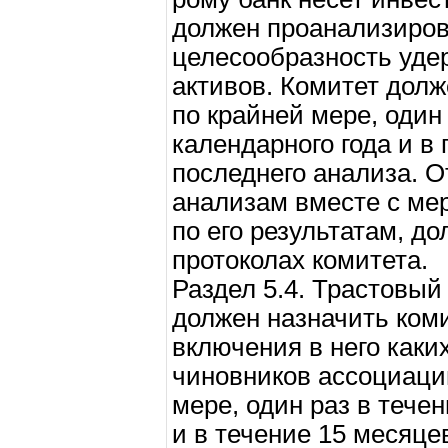
должен проанализиров
целесообразность уде
активов. Комитет долж
по крайней мере, один
календарного года и в
последнего анализа. 
анализам вместе с ме
по его результатам, д
протоколах комитета.
Раздел 5.4. Трастовый
должен назначить коми
включения в него каки
чиновников ассоциации
мере, один раз в тече
и в течение 15 месяце