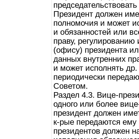
председательствовать 
Президент должен им
полномочия и может и
и обязанностей или вс
праву, регулированию 
(офису) президента и
данных внутренних пр
и может исполнять др.
периодически передаю
Советом.
Раздел 4.3. Вице-през
одного или более вице
президент должен имет
к-рые передаются ему 
президентов должен н