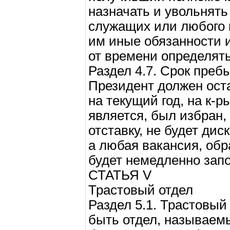
назначать и увольнять 
служащих или любого и
им иные обязанности 
от времени определят
Раздел 4.7. Срок преб
Президент должен ост
на текущий год, на к-р
является, был избран, 
отставку, не будет ди
а любая вакансия, об
будет немедленно зап
СТАТЬЯ V
Трастовый отдел
Раздел 5.1. Трастовый
быть отдел, называем