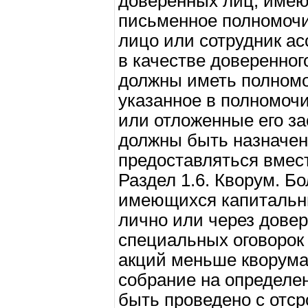
доверенных лиц, име
письменное полномочи
лицо или сотрудник ас
в качестве доверенног
должны иметь полномо
указанное в полномоч
или отложенные его з
должны быть назначен
предоставляться вмест
Раздел 1.6. Кворум. 
имеющихся капитальн
лично или через довер
специальных оговорок 
акций меньше кворума
собрание на определе
быть проведено с отср