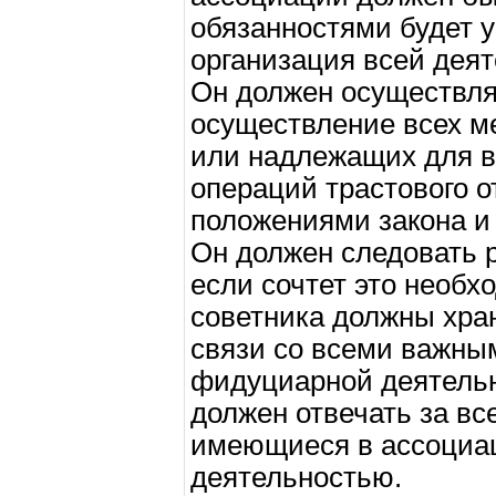
обязанностями будет у
организация всей деят
Он должен осуществля
осуществление всех м
или надлежащих для 
операций трастового о
положениями закона 
Он должен следовать 
если сочтет это необ
советника должны хран
связи со всеми важн
фидуциарной деятельн
должен отвечать за вс
имеющиеся в ассоциац
деятельностью.