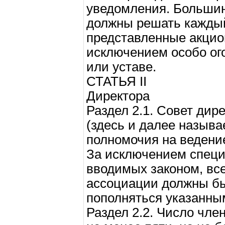
уведомления. Большин
должны решать каждый
представленные акцио
исключением особо ог
или уставе.
СТАТЬЯ II
Директора
Раздел 2.1. Совет дир
(здесь и далее называ
полномочия на ведени
За исключением специ
вводимых законом, вс
ассоциации должны бы
пополняться указанны
Раздел 2.2. Число чле