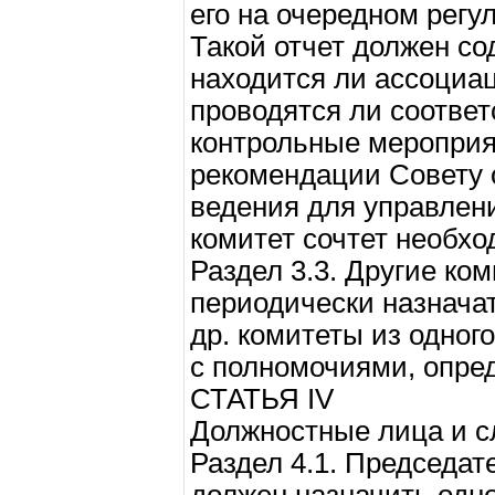
его на очередном регу
Такой отчет должен со
находится ли ассоциац
проводятся ли соотве
контрольные мероприя
рекомендации Совету 
ведения для управлен
комитет сочтет необх
Раздел 3.3. Другие ко
периодически назначат
др. комитеты из одног
с полномочиями, опр
СТАТЬЯ IV
Должностные лица и 
Раздел 4.1. Председат