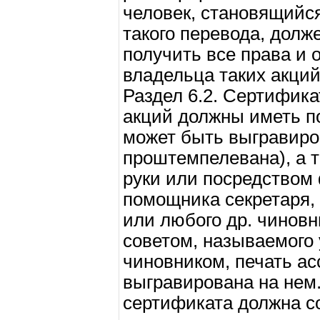
человек, становящийся
такого перевода, долж
получить все права и
владельца таких акций
Раздел 6.2. Сертифик
акций должны иметь по
может быть выгравиро
проштемпелевана), а т
руки или посредством
помощника секретаря,
или любого др. чиновн
советом, называемого
чиновником, печать а
выгравирована на нем.
сертификата должна с