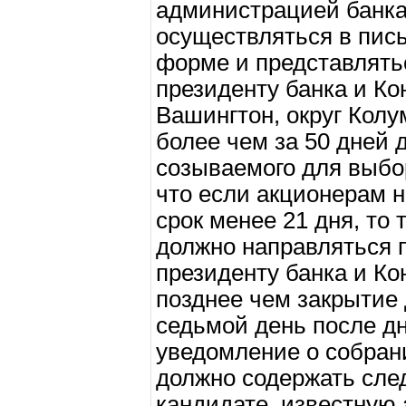
администрацией банка
осуществляться в пис
форме и представлятьс
президенту банка и Ко
Вашингтон, округ Колу
более чем за 50 дней 
созываемого для выбо
что если акционерам 
срок менее 21 дня, то
должно направляться п
президенту банка и Ко
позднее чем закрытие
седьмой день после дн
уведомление о собран
должно содержать сл
кандидате, известную