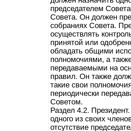
должен назначить одно
председателем Совета
Совета. Он должен пре
собраниях Совета. Пр
осуществлять контрол
принятой или одобрен
обладать общими исп
полномочиями, а такж
передаваемыми на осн
правил. Он также долж
такие свои полномочия
периодически передав
Советом.
Раздел 4.2. Президент
одного из своих члено
отсутствие председате