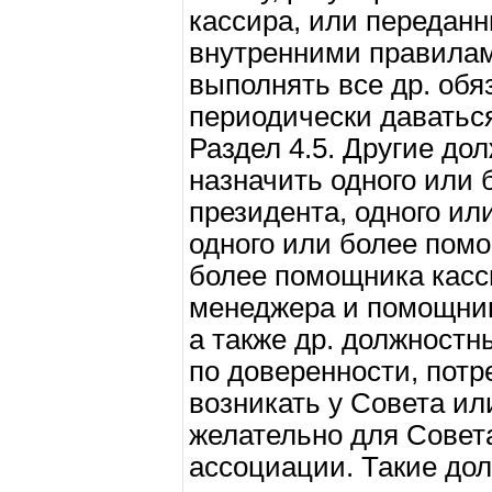
кассира, или передан
внутренними правилам
выполнять все др. обя
периодически даватьс
Раздел 4.5. Другие до
назначить одного или 
президента, одного ил
одного или более помо
более помощника касси
менеджера и помощник
а также др. должностн
по доверенности, потр
возникать у Совета ил
желательно для Совет
ассоциации. Такие до