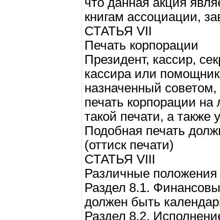
что данная акция явля
книгам ассоциации, з
СТАТЬЯ VII
Печать корпорации
Президент, кассир, с
кассира или помощник 
назначенный советом,
печать корпорации на
такой печати, а также 
Подобная печать долж
(оттиск печати)
СТАТЬЯ VIII
Различные положения
Раздел 8.1. Финансовы
должен быть календар
Раздел 8.2. Исполнени