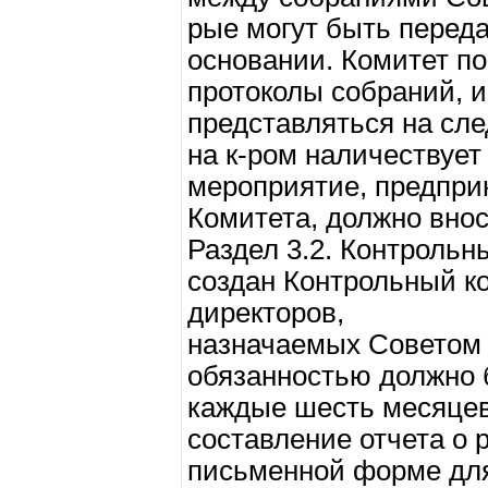
рые могут быть перед
основании. Комитет по
протоколы собраний, 
представляться на сл
на к-ром наличествует
мероприятие, предпри
Комитета, должно внос
Раздел 3.2. Контрольн
создан Контрольный ко
директоров,
назначаемых Советом 
обязанностью должно 
каждые шесть месяцев
составление отчета о 
письменной форме для