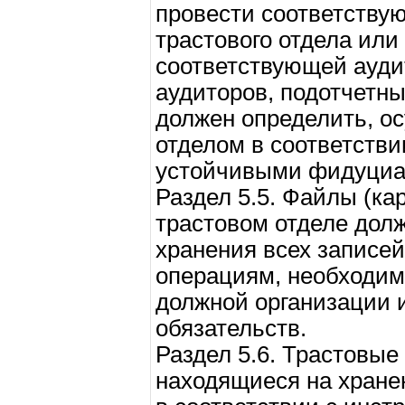
провести соответству
трастового отдела или
соответствующей ауди
аудиторов, подотчетных
должен определить, о
отделом в соответстви
устойчивыми фидуциа
Раздел 5.5. Файлы (кар
трастовом отделе дол
хранения всех записе
операциям, необходим
должной организации
обязательств.
Раздел 5.6. Трастовые
находящиеся на хране