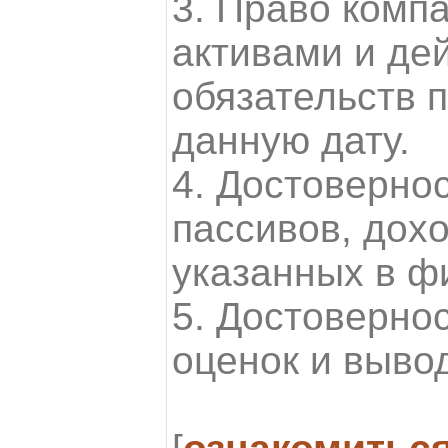
3. Право комп
активами и де
обязательств 
данную дату.
4. Достовернос
пассивов, дохо
указанных в фи
5. Достовернос
оценок и выво