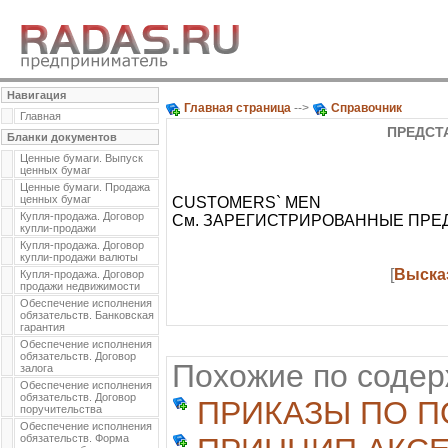
Навигация
Главная страница
-->
Справочник
Главная
ПРЕДСТ
Бланки документов
Ценные бумаги. Выпуск
ценных бумаг
Ценные бумаги. Продажа
ценных бумаг
CUSTOMERS` MEN
Купля-продажа. Договор
См. ЗАРЕГИСТРИРОВАННЫЕ ПРЕ
купли-продажи
Купля-продажа. Договор
купли-продажи валюты
[
Выска
Купля-продажа. Договор
продажи недвижимости
Обеспечение исполнения
обязательств. Банковская
гарантия
Обеспечение исполнения
обязательств. Договор
Похожие по соде
залога
Обеспечение исполнения
обязательств. Договор
ПРИКАЗЫ ПО 
поручительства
Обеспечение исполнения
обязательств. Форма