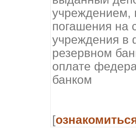
учреждением,
погашения на с
учреждения в
резервном бан
оплате федер
банком
[
ознакомитьс