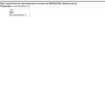
При перепечатке материалов ссылка на RADAS.RU обязательна
Редакция
:
aseweb@ya.ru