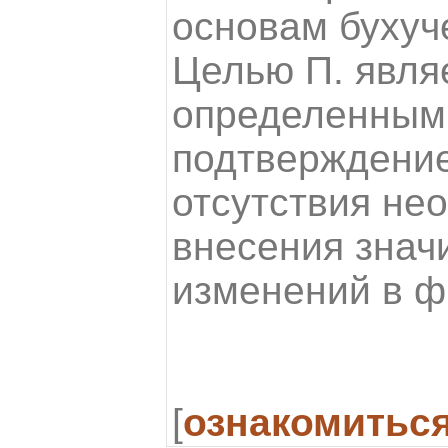
основам бухуче
Целью П. явля
определенным
подтверждение
отсутствия не
внесения знач
изменений в ф
[
ознакомитьс