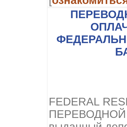
[
ознакомитьс
ПЕРЕВОД
ОПЛА
ФЕДЕРАЛЬ
Б
FEDERAL RES
ПЕРЕВОДНОЙ 
выданный деп