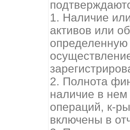
подтверждают
1. Наличие ил
активов или об
определенную 
осуществлени
зарегистриров
2. Полнота фин
наличие в нем 
операций, к-р
включены в отч