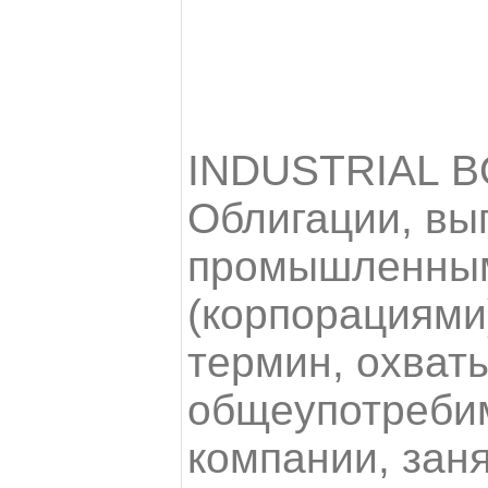
INDUSTRIAL 
Облигации, вы
промышленным
(корпорациям
термин, охват
общеупотреби
компании, зан