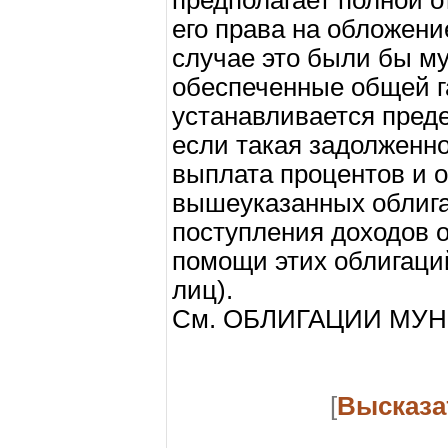
предполагает полной о
его права на обложени
случае это были бы м
обеспеченные общей г
устанавливается пред
если такая задолженно
выплата процентов и 
вышеуказанных облига
поступления доходов 
помощи этих облигаци
лиц).
См. ОБЛИГАЦИИ МУ
[
Высказа