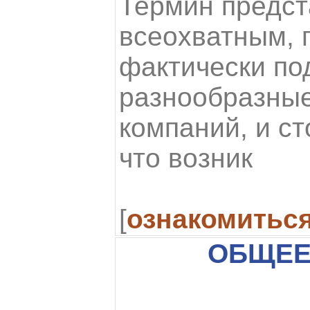
Термин предст
всеохватным, 
фактически по
разнообразные
компаний, и с
что возник
[
ознакомитьс
ОБЩЕЕ