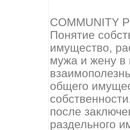
COMMUNITY 
Понятие собст
имущество, р
мужа и жену в
взаимополезны
общего имущес
собственности
после заключе
раздельного и