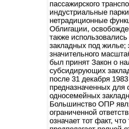
пассажирского транспо
индустриальные парки и
нетрадиционные функц
Облигации, освобожде
также использовались
закладных под жилье; 
значительного масштаба 
был принят Закон о н
субсидирующих закла
после 31 декабря 1983
предназначенных для 
односемейных закладн
Большинство ОПР явля
ограниченной ответств
означает тот факт, что