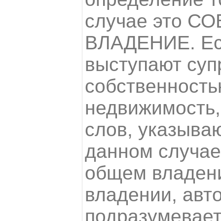
случае это 
ВЛАДЕНИЕ. Ес
выступают супр
собственность
недвижимость,
слов, указываю
данном случае
общем владен
владении, авт
подразумевае