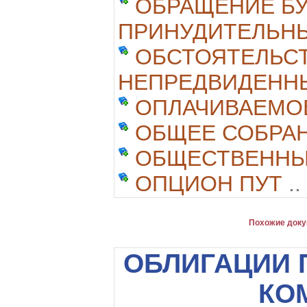
ОБРАЩЕНИЕ Б
ПРИНУДИТЕЛЬН
ОБСТОЯТЕЛЬС
НЕПРЕДВИДЕНН
ОПЛАЧИВАЕМО
ОБЩЕЕ СОБРА
ОБЩЕСТВЕННЫ
ОПЦИОН ПУТ
..
Похожие доку
ОБЛИГАЦИИ
КО