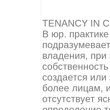
TENANCY IN 
В юр. практике
подразумевает
владения, при 
собственность
создается или
более лицам, 
отсутствует я
определение то