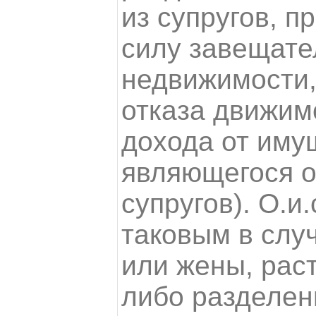
из супругов, п
силу завещате
недвижимости,
отказа движим
дохода от иму
являющегося 
супругов). О.и
таковым в слу
или жены, рас
либо разделен