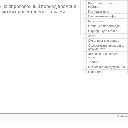
Восстановительные
ку на определенный период времени,
работы
ваемыми процентными ставками
Исследования
Современный офис
Безопасность
Офисные перегородки
Серверы для офиса
Аудит
Сувениры для офиса
Оформление проездных
документов
Деловые поездки для
офиса
Тренинг
Складское оборудование
Перевод
^наверх