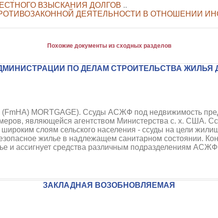
ВЕСТНОГО ВЗЫСКАНИЯ ДОЛГОВ
..
ПРОТИВОЗАКОННОЙ ДЕЯТЕЛЬНОСТИ В ОТНОШЕНИИ И
Похожие документы из сходных разделов
ДМИНИСТРАЦИИ ПО ДЕЛАМ СТРОИТЕЛЬСТВА ЖИЛЬЯ 
FmHA) MORTGAGE). Ссуды АСЖФ под недвижимость пред
рмеров, являющейся агентством Министерства с. х. США. 
широким слоям сельского населения - ссуды на цели жилищ
безопасное жилье в надлежащем санитарном состоянии. Ко
ье и ассигнует средства различным подразделениям АСЖ
ЗАКЛАДНАЯ ВОЗОБНОВЛЯЕМАЯ