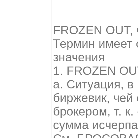
FROZEN OUT,
Термин имеет
значения
1. FROZEN OU
а. Ситуация, в
биржевик, чей 
брокером, т. к.
сумма исчерпа