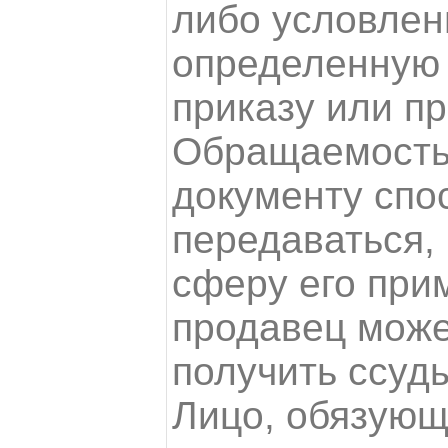
либо условлен
определенную 
приказу или п
Обращаемость
документу спо
передаваться,
сферу его прим
продавец може
получить ссуды
Лицо, обязующ