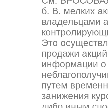
См. БРОСОВА
б. В. мелких а
владельцами а
контролирующ
Это осуществл
продажи акций
информации о
неблагополучи
путем временн
занижения кур
либо иным спо