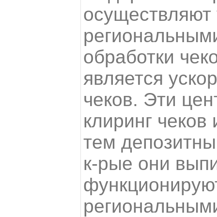
осуществляют
региональным
обработки чеко
является уско
чеков. Эти це
клиринг чеков 
тем депозитны
к-рые они вып
функционируют
региональным