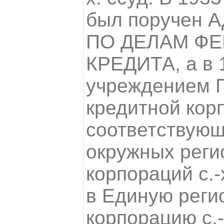
был поручен
ПО ДЕЛАМ Ф
КРЕДИТА, а в 1
учреждением 
кредитной кор
соответствующ
окружных рег
корпораций с.-
в Единую реги
корпорацию с.