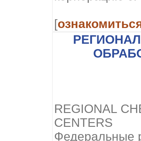
[
ознакомитьс
РЕГИОНА
ОБРАБ
REGIONAL CH
CENTERS
Федеральные 