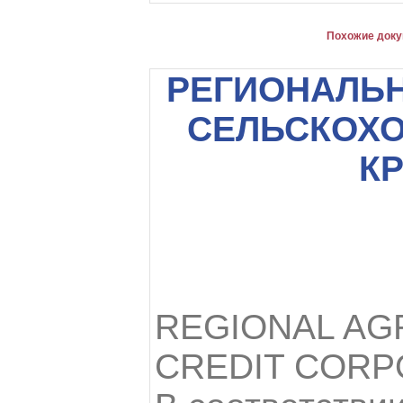
Похожие доку
РЕГИОНАЛЬ
СЕЛЬСКОХ
К
REGIONAL AG
CREDIT CORP