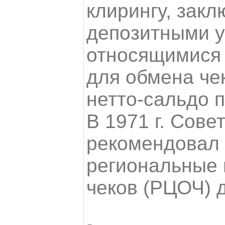
клирингу, зак
депозитными 
относящимися 
для обмена че
нетто-сальдо 
В 1971 г. Сов
рекомендовал 
региональные 
чеков (РЦОЧ) 