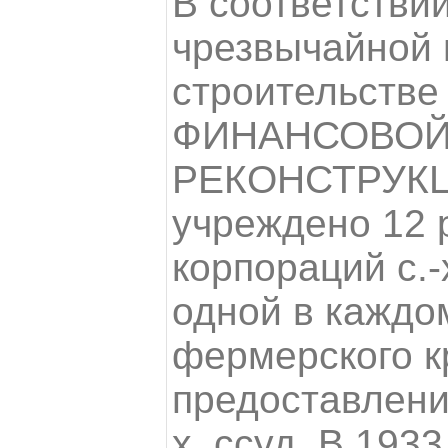
В соответствии
чрезвычайной
строительстве 
ФИНАНСОВОЙ
РЕКОНСТРУКЦ
учреждено 12 
корпораций с.-
одной в каждом
фермерского к
предоставлени
х. ссуд. В 1933