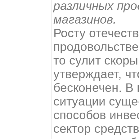
различных пр
магазинов.
Росту отечест
продовольстве
то сулит скоры
утверждает, ч
бесконечен. В
ситуации суще
способов инвес
сектор средст