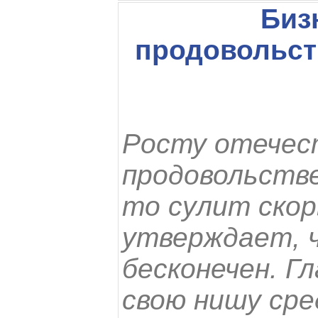
Биз
продовольст
Росту отечес
продовольстве
то сулит ско
утверждает, 
бесконечен. Г
свою нишу сре