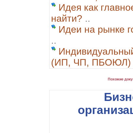
Идея как главно
найти?
..
Идеи на рынке г
..
Индивидуальный
(ИП, ЧП, ПБОЮЛ)
Похожие доку
Бизн
организа