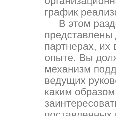
организационн
график реализ
В этом разде
представлены 
партнерах, их
опыте. Вы дол
механизм подд
ведущих руков
каким образом
заинтересоват
поставленных 