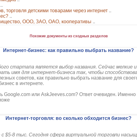
..
ов, торговля детскими товарами через интернет
..
нес?
..
рищество, ООО, ЗАО, ОАО, кооперативы
..
Похожие документы из сходных разделов
Интернет-бизнес: как правильно выбрать название?
ого стартапа является выбор названия. Сейчас мелкие 
брать имя для интернет-бизнеса так, чтобы способствова
зных советов, как правильно выбрать название для своего 
бизнес в интернете.
ать Google.com или AskJeeves.com? Ответ очевиден. Именн
може
Интернет-торговля: во сколько обходится бизнес?
с $5-8 тыс. Сегодня сфера виртуальной торговли насыще