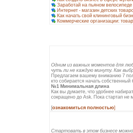
Заработай на пьяном велосипеде
Интернет - магазин детских товар
Как начать свой клининговый биз
Коммерческие организации: това
Одним из важных моментов для люб
чуть ли не каждую минуту. Как вы
Предлагаем вашему вниманию 7 поле
кто собирается начать собственный 
№1 Минимальная длина
Как вы думаете, что удобнее набир
сокращено до Ask. Пока стартап не 
[
ознакомиться полностью
]
Стартовать в этом бизнесе можно 