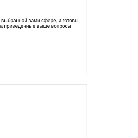
о выбранной вами сфере, и готовы
ет на приведенные выше вопросы