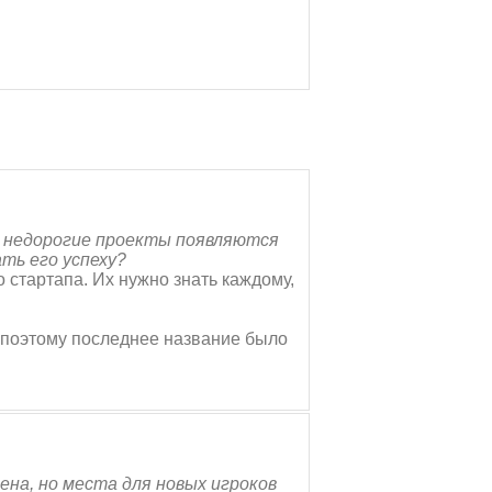
и недорогие проекты появляются
ть его успеху?
стартапа. Их нужно знать каждому,
о поэтому последнее название было
на, но места для новых игроков