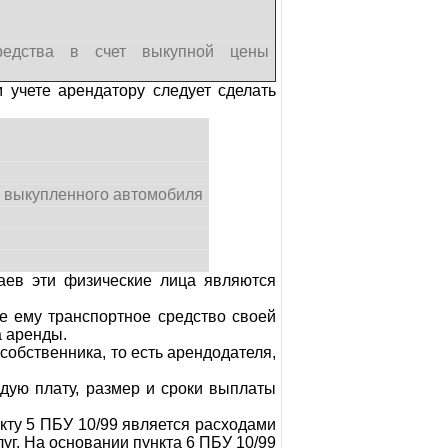
редства в счет выкупной цены
 учете арендатору следует сделать
ь выкупленного автомобиля
аев эти физические лица являются
е ему транспортное средство своей
а аренды.
обственника, то есть арендодателя,
дую плату, размер и сроки выплаты
кту 5 ПБУ 10/99 является расходами
уг. На основании пункта 6 ПБУ 10/99