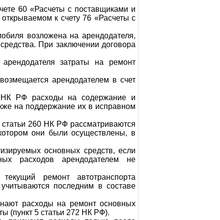
чете 60 «Расчеты с поставщиками и
 открываемом к счету 76 «Расчеты с
мобиля возложена на арендодателя,
 средства. При заключении договора
е арендодателя затраты на ремонт
 возмещается арендодателем в счет
3 НК РФ расходы на содержание и
акже на поддержание их в исправном
1 статьи 260 НК РФ рассматриваются
 котором они были осуществлены, в
изируемых основных средств, если
ных расходов арендодателем не
 текущий ремонт автотранспорта
 учитываются последним в составе
изнают расходы на ремонт основных
ы (пункт 5 статьи 272 НК РФ).