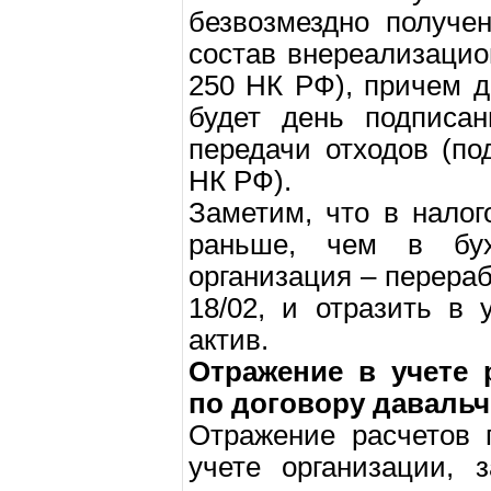
безвозмездно получе
состав внереализацио
250 НК РФ), причем д
будет день подписан
передачи отходов (по
НК РФ).
Заметим, что в налог
раньше, чем в бухг
организация – перера
18/02, и отразить в
актив.
Отражение в учете 
по договору давальч
Отражение расчетов 
учете организации, 