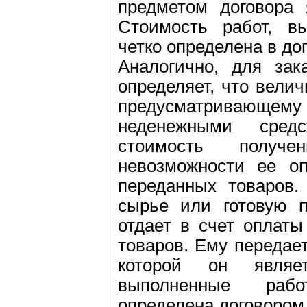
предметом договора 
Стоимость работ, вы
четко определена в до
Аналогично, для зак
определяет, что велич
предусматривающему
неденежными средс
стоимость получ
невозможности ее оп
переданных товаров.
сырье или готовую п
отдает в счет оплаты
товаров. Ему передае
которой он являет
выполненные рабо
определена договором