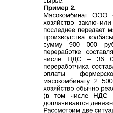
сырье.
Пример 2.
Мясокомбинат ООО 
хозяйство заключили
последнее передает 
производства колбасы
сумму 900 000 руб
переработке составл
числе НДС – 36 00
переработчика состав
оплаты фермерск
мясокомбинату 2 500
хозяйство обычно реа
(в том числе НДС 
доплачивается денежн
Рассмотрим две ситуа