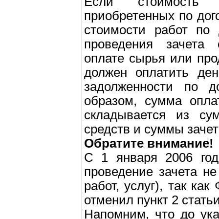
Если стоимость 
приобретенных по дог
стоимости работ по 
проведения зачета 
оплате сырья или про
должен оплатить ден
задолженности по до
образом, сумма опла
складывается из су
средств и суммы зачет
Обратите внимание!
С 1 января 2006 го
проведение зачета не
работ, услуг), так к
отменил пункт 2 стать
Напомним, что до ук