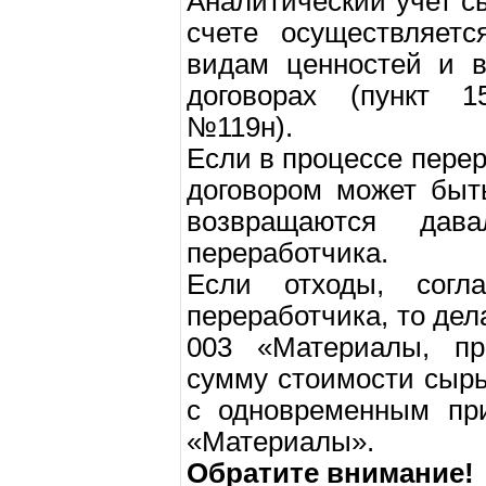
Аналитический учет с
счете осуществляетс
видам ценностей и в
договорах (пункт 1
№119н).
Если в процессе перер
договором может быт
возвращаются дав
переработчика.
Если отходы, согл
переработчика, то дел
003 «Материалы, пр
сумму стоимости сырь
с одновременным при
«Материалы».
Обратите внимание!