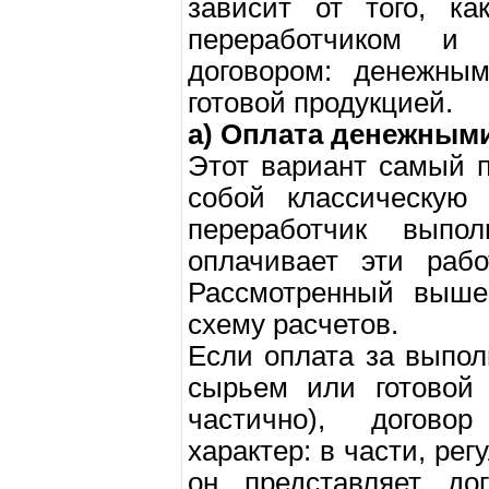
зависит от того, к
переработчиком и 
договором: денежны
готовой продукцией.
а) Оплата денежными
Этот вариант самый п
собой классическую 
переработчик выпо
оплачивает эти раб
Рассмотренный выше
схему расчетов.
Если оплата за выпо
сырьем или готовой 
частично), догово
характер: в части, ре
он представляет до