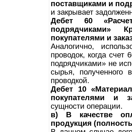
поставщиками и под
и закрывает задолженн
Дебет 60 «Расч
подрядчиками» 
покупателями и зака
Аналогично, исполь
проводок, когда счет
подрядчиками» не испо
сырья, полученного 
проводкой.
Дебет 10 «Материа
покупателями и за
сущности операции.
в) В качестве оп
продукция (полность
В данном случае дог