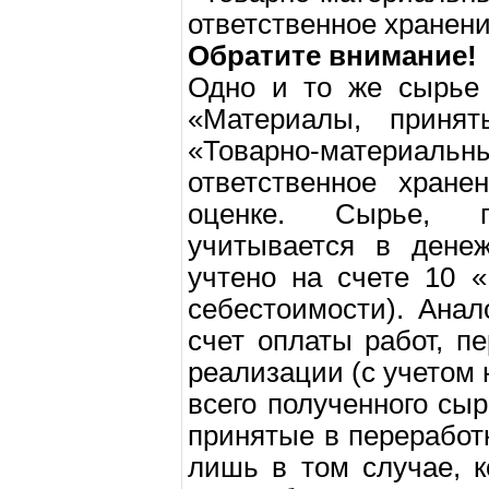
ответственное хранени
Обратите внимание!
Одно и то же сырье 
«Материалы, приня
«Товарно-материаль
ответственное хране
оценке. Сырье, п
учитывается в денеж
учтено на счете 10 
себестоимости). Анал
счет оплаты работ, п
реализации (с учетом 
всего полученного сы
принятые в перерабо
лишь в том случае, 