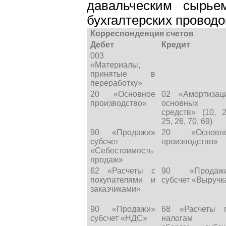
давальческим сырье
бухгалтерских проводо
Корреспонденция счетов
Дебет
Кредит
003
«Материалы,
принятые в
переработку»
20 «Основное
02 «Амортизац
производство»
основных
средств» (10, 2
25, 26, 70, 69)
90 «Продажи»
20 «Основн
субсчет
производство»
«Себестоимость
продаж»
62 «Расчеты с
90 «Продаж
покупателями и
субсчет «Выручк
заказчиками»
90 «Продажи»
68 «Расчеты 
субсчет «НДС»
налогам 