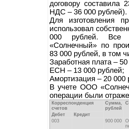
договору составила 
НДС – 36 000 рублей).
Для изготовления п
использовал собствен
000 рублей. Все
«Солнечный» по прои
83 000 рублей, в том ч
Заработная плата – 50
ЕСН – 13 000 рублей;
Амортизация – 20 000 
В учете ООО «Солнеч
операции были отраж
Корреспонденция
Сумма,
С
счетов
рублей
Дебет
Кредит
003
900 000
О
п