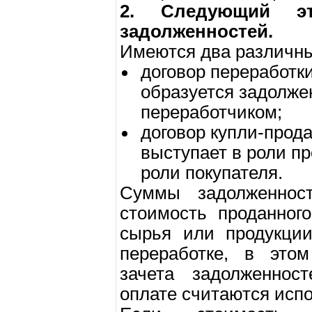
2. Следующий э
задолженностей.
Имеются два различны
договор переработки
образуется задолже
переработчиком;
договор купли-прода
выступает в роли пр
роли покупателя.
Суммы задолженност
стоимость проданног
сырья или продукции
переработке, в это
зачета задолженнос
оплате считаются исп