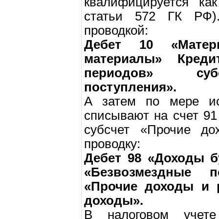
квалифицируется как
статьи 572 ГК РФ)
проводкой:
Дебет 10 «Матер
материалы» Кред
периодов» суб
поступления».
А затем по мере ис
списывают на счет 9
субсчет «Прочие до
проводку:
Дебет 98 «Доходы б
«Безвозмездные п
«Прочие доходы и 
доходы».
В налоговом учете