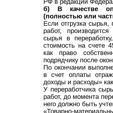
РФ в редакции Федера
б) В качестве оп
(полностью или част
Если отгрузка сырья,
работ, производится
сырья в переработку
стоимость на счете 4
как право собствен
подрядчику после окон
По окончании выполн
в счет оплаты отраж
доходы и расходы» как
У переработчика сырь
работ, до момента пер
него должно быть учте
«Товарно-материаль