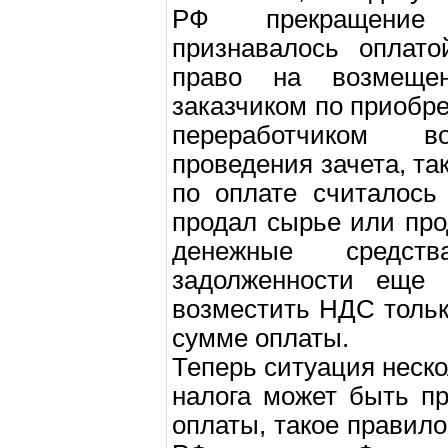
РФ прекращение 
признавалось оплато
право на возмеще
заказчиком по приобр
переработчиком в
проведения зачета, так
по оплате считалось
продал сырье или пр
денежные средс
задолженности еще 
возместить НДС тольк
сумме оплаты.
Теперь ситуация неск
налога может быть п
оплаты, такое правило