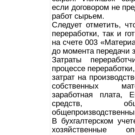
если договором не пр
работ сырьем.
Следует отметить, чт
переработки, так и г
на счете 003 «Матери
до момента передачи з
Затраты переработ
процессе переработки,
затрат на производст
собственных мате
заработная плата, 
средств, общ
общепроизводственны
В бухгалтерском учет
хозяйственные о