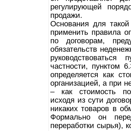
регулирующей порядо
продажи.
Основания для такой
применить правила о
по договорам, пред
обязательств неденеж
руководствоваться 
частности, пунктом 6
определяется как ст
организацией, а при 
– как стоимость по
исходя из сути догово
никаких товаров в об
Формально он перед
переработки сырья), к