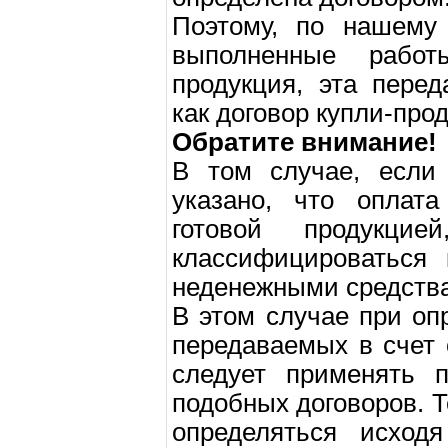
Поэтому, по нашему
выполненные рабо
продукция, эта пере
как договор купли-про
Обратите внимание!
В том случае, если 
указано, что оплат
готовой продукци
классифицироваться 
неденежными средств
В этом случае при оп
передаваемых в счет
следует применять п
подобных договоров. Т
определяться исход