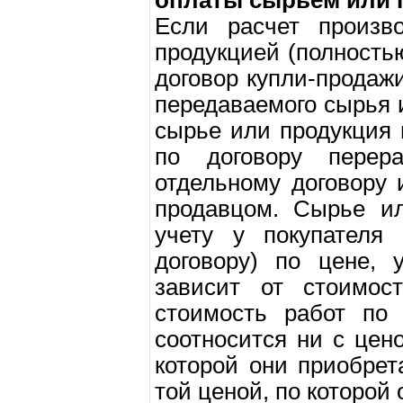
оплаты сырьем или 
Если расчет произв
продукцией (полность
договор купли-продаж
передаваемого сырья 
сырье или продукция 
по договору перер
отдельному договору 
продавцом. Сырье ил
учету у покупателя 
договору) по цене, 
зависит от стоимос
стоимость работ по 
соотносится ни с цен
которой они приобрет
той ценой, по которой