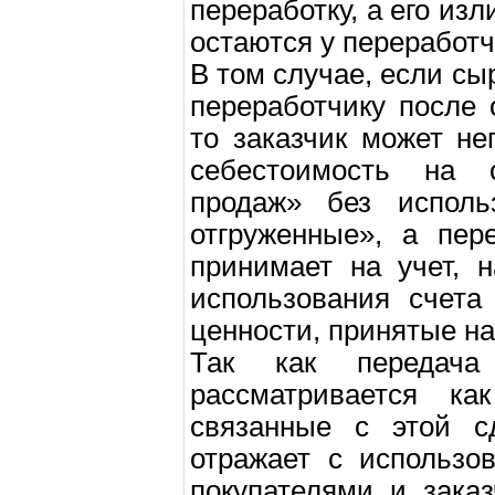
переработку, а его из
остаются у переработч
В том случае, если сы
переработчику после 
то заказчик может не
себестоимость на 
продаж» без исполь
отгруженные», а пер
принимает на учет, 
использования счета
ценности, принятые на
Так как передач
рассматривается как
связанные с этой сд
отражает с использо
покупателями и зака