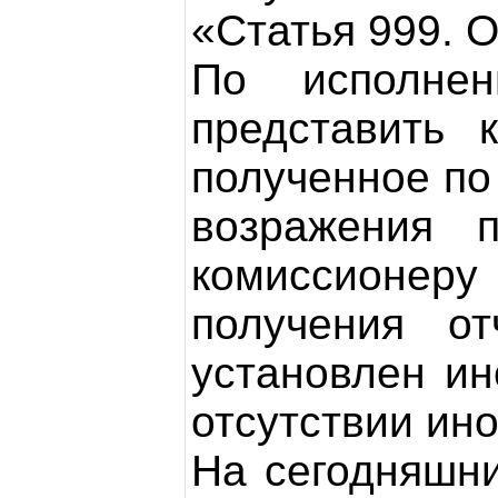
«Статья 999. 
По исполнен
представить 
полученное по
возражения 
комиссионер
получения о
установлен ин
отсутствии ин
На сегодняшн