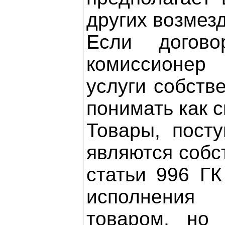
других возмезд
Если догово
комиссионер 
услуги собств
понимать как 
Товары, пост
являются собс
статьи 996 Г
исполнения 
товаром, но 