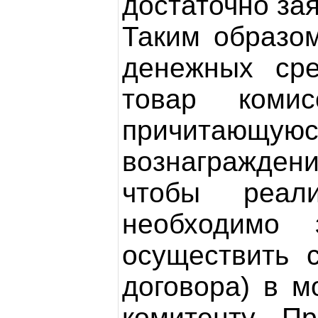
достаточно за
Таким образом
денежных сре
товар комис
причитающ
вознагражден
чтобы реали
необходимо 
осуществить 
договора) в 
комитенту. П