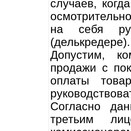
случаев, когд
осмотрительно
на себя руч
(делькредере).
Допустим, ко
продажи с пок
оплаты това
руководствов
Согласно дан
третьим ли