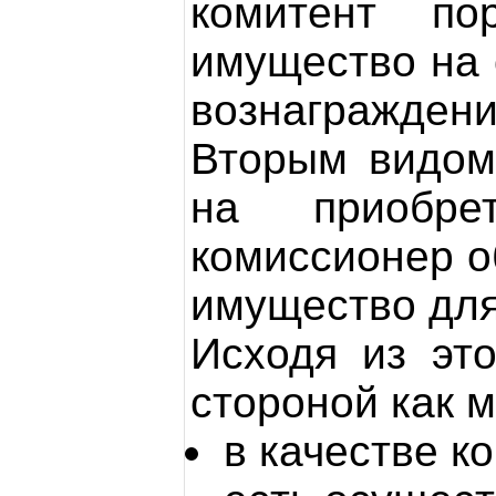
комитент по
имущество на 
вознаграждени
Вторым видом
на приобре
комиссионер о
имущество для
Исходя из это
стороной как 
в качестве к