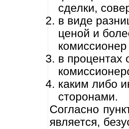
сделки, сов
в виде разн
ценой и боле
комиссионер 
в процентах 
комиссионер
каким либо 
сторонами.
Согласно пунк
является, без