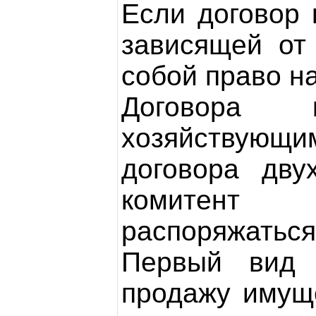
Если договор 
зависящей от
собой право н
Договора 
хозяйствующ
договора дву
комитент 
распоряжаться
Первый вид 
продажу имуще