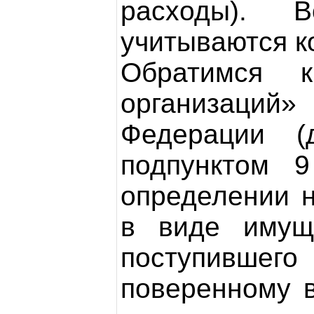
расходы). 
учитываются ко
Обратимся 
организаций
Федерации (
подпунктом 
определении 
в виде имуще
поступившего
поверенному в