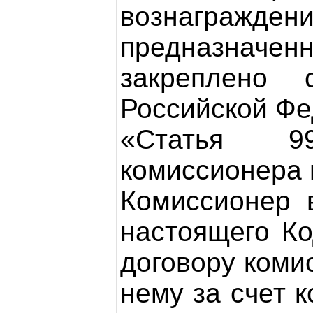
вознагражден
предназнач
закреплено 
Российской Фе
«Статья 99
комиссионера 
Комиссионер 
настоящего К
договору коми
нему за счет 