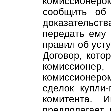
комиссионер
сообщить об 
доказательст
передать ему
правил об усту
Договор, кото
комиссионе
комиссионером
сделок купли
комитента. 
предполагает