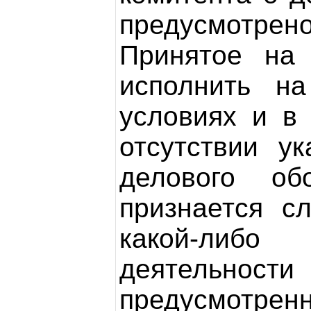
предусмотрено
Принятое на 
исполнить н
условиях и в 
отсутствии у
делового об
признается с
какой-либо
деятельно
предусмотрен