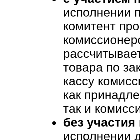
исполнении п
комитент про
комиссионеро
рассчитывае
товара по за
кассу комисс
как принадле
так и комисс
без участия
исполнении д