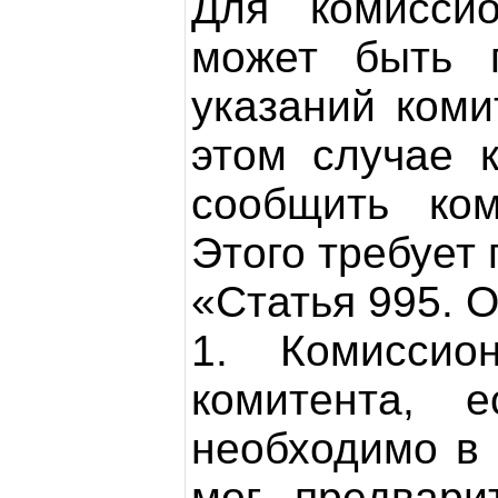
Для комиссио
может быть п
указаний коми
этом случае 
сообщить ком
Этого требует 
«Статья 995. 
1. Комиссио
комитента, 
необходимо в 
мог предвари