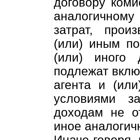
договору коми
аналогичному
затрат, прои
(или) иным п
(или) иного 
подлежат вклю
агента и (или
условиями з
доходам не о
иное аналогич
Иначе говоря, 