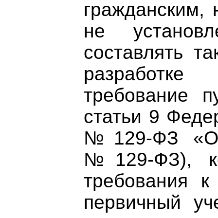
гражданским, 
не установл
составлять т
разработке 
требование 
статьи 9 Феде
№129-ФЗ «О 
№129-ФЗ), к
требования к
первичный уч