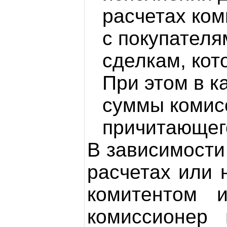
расчетах ком
с покупателя
сделкам, кот
При этом в к
суммы комис
причитающего
В зависимости 
расчетах или 
комитентом 
комиссионер 