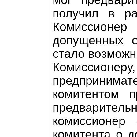
получил в ра
Комиссионе
допущенных о
стало возмож
Комиссион
предпринима
комитентом п
предварите
комиссионер
комитента о д