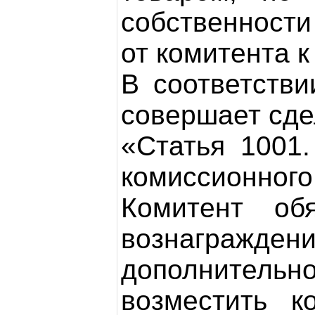
собственности
от комитента к
В соответств
совершает сдел
«Статья 1001
комиссионного
Комитент об
вознагражден
дополнительн
возместить к