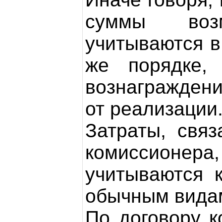
суммы воз
учитываются в
же порядке,
вознаграждени
от реализации
Затраты, свя
комиссионер
учитываются 
обычным видам
По договору к