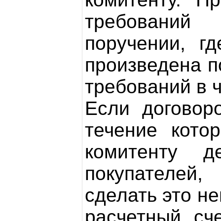
требований
поручении, г
произведена п
требований в 
Если договор
течение кото
комитенту д
покупателей,
сделать это н
расчетный сч