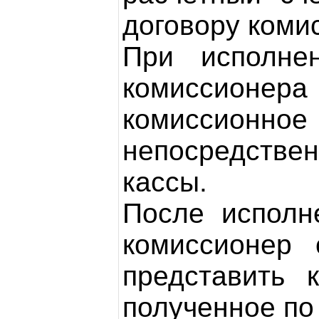
договору коми
При исполне
комиссионер
комиссион
непосредствен
кассы.
После исполн
комиссионер
представить 
полученное по