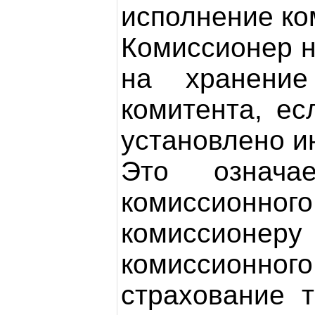
исполнение ко
Комиссионер н
на хранение
комитента, ес
установлено и
Это означа
комиссионн
комиссионеру
комиссионно
страхование 