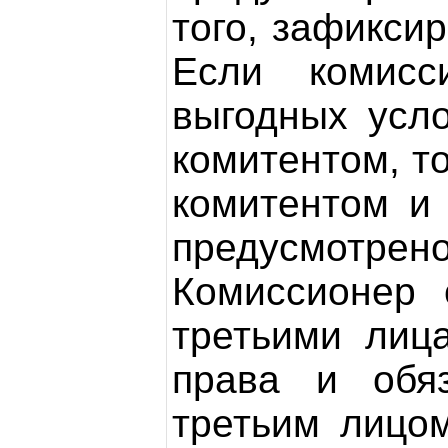
того, зафиксир
Если комисс
выгодных усло
комитентом, т
комитентом и
предусмотрено
Комиссионер 
третьими лиц
права и обя
третьим лицо