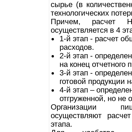
сырье (в количестве
технологических потер
Причем, расчет 
осуществляется в 4 эт
1-й этап - расчет 
расходов.
2-й этап - определе
на конец отчетного 
3-й этап - определе
готовой продукции н
4-й этап – определе
отгруженной, но не 
Организации пи
осуществляют расче
этапа.