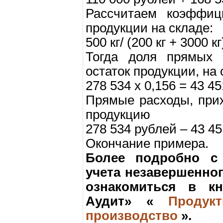
Рассчитаем коэффиц
продукции на складе:
500 кг/ (200 кг + 3000 кг
Тогда доля прямых 
остаток продукции, на
278 534 х 0,156 = 43 45
Прямые расходы, при
продукцию
278 534 рублей – 43 45
Окончание примера.
Более подробно с
учета незавершенно
ознакомиться в к
Аудит» «
Продук
производство
».