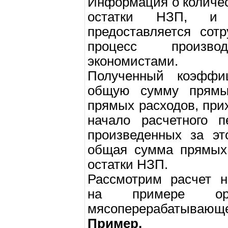
Информация о количес
остатки НЗП, и т
предоставляется сот
процесс произво
экономистами.
Полученный коэффи
общую сумму прямы
прямых расходов, при
начало расчетного п
произведенных за эт
общая сумма прямых 
остатки НЗП.
Рассмотрим расчет н
на примере орг
мясоперерабатывающ
Пример.