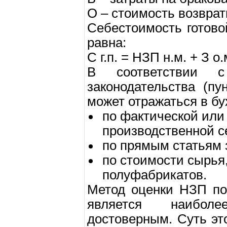
О – стоимость возврат
Себестоимость готово
равна:
С г.п. = НЗП н.м. + З о.
В соответствии с
законодательства (п
может отражаться в бу
по фактической или
производственной с
по прямым статьям 
по стоимости сырья
полуфабрикатов.
Метод оценки НЗП по
является наибол
достоверным. Суть это