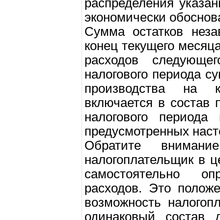
распределения указа
экономически обоснов
Сумма остатков неза
конец текущего месяц
расходов следующе
налогового периода с
производства на к
включается в состав
налогового периода
предусмотренных наст
Обратите вниман
налогоплательщик в ц
самостоятельно о
расходов. Это полож
возможность налогоп
одинаковый состав д