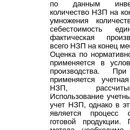
по данным инвент
количество НЗП на ко
умножения количес
себестоимость ед
фактическая произв
всего НЗП на конец ме
Оценка по нормативн
применяется в услов
производства. Пр
применяется учетна
НЗП, рассчитыв
Использование учетн
учет НЗП, однако в э
является процесс о
готовой продукции. 