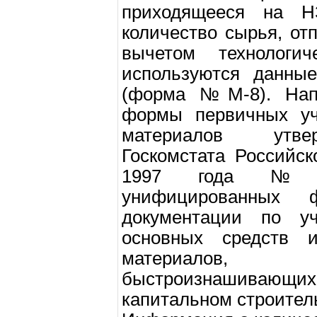
приходящееся на 
количество сырья, от
вычетом технологич
используются данные
(форма №М-8). Нап
формы первичных уч
материалов утве
Госкомстата Российс
1997 года №71
унифицированных 
документации по у
основных средств и
материалов
быстроизнашивающ
капитальном строител