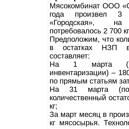
Мясокомбинат ООО «С
года произвел 3 
«Городская», на
потребовалось 2 700 к
Предположим, что кол
в остатках НЗП в
составляет:
На 1 марта (п
инвентаризации) – 180
по прямым статьям затр
На 31 марта (по 
количественный остат
кг;
За март месяц в прои
кг мясосырья. Техно