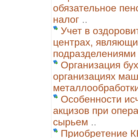
обязательное пен
налог
..
Учет в оздорови
центрах, являющи
подразделениями
Организация бух
организациях маш
металлообработк
Особенности ис
акцизов при опер
сырьем
..
Приобретение К