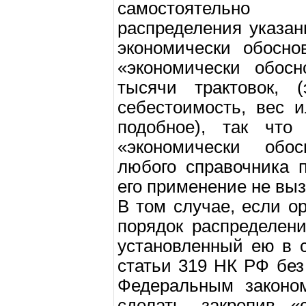
самостоятельно
распределения указа
экономически обосно
«экономически обосн
тысячи трактовок, 
себестоимость, вес 
подобное), так что
«экономически обо
любого справочника 
его применение не вы
В том случае, если о
порядок распределен
установленный ею в 
статьи 319 НК РФ без
Федеральным законо
сделать, закрепив «