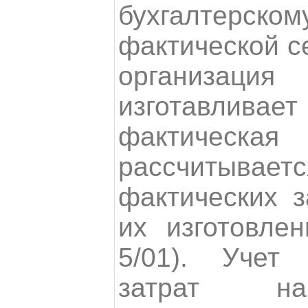
бухгалтер
фактической с
организация
изготавли
фактическа
рассчитывает
фактических з
их изготовле
5/01). Учет
затрат на