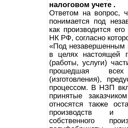
налоговом учете
.
Ответом на вопрос, 
понимается под неза
как производится его
НК РФ, согласно котор
«Под незавершенным 
в целях настоящей г
(работы, услуги) част
прошедшая всех
(изготовления), пред
процессом. В НЗП вк
принятые заказчико
относятся также ост
производств и о
собственного про