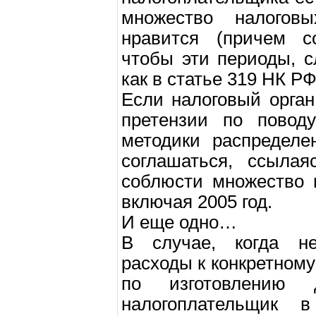
множество налогов
нравится (причем с
чтобы эти периоды, с
как в статье 319 НК РФ
Если налоговый орга
претензии по поводу
методики распределе
соглашаться, ссыла
соблюсти множество 
включая 2005 год.
И еще одно…
В случае, когда н
расходы к конкретном
по изготовлению 
налогоплательщик 