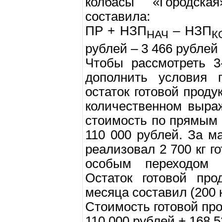
колбасы «Городск
составила:
ПР + НЗП
– НЗП
НАЧ
К
рублей – 3 466 рублей 
Чтобы рассмотреть 3
дополнить условия 
остаток готовой проду
количественном выраж
стоимость по прямым 
110 000 рублей. За 
реализовал 2 700 кг г
особым переходом п
Остаток готовой про
месяца составил (200 кг
Стоимость готовой про
110 000 рублей + 168 5