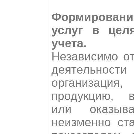
Формировани
услуг в целя
учета.
Независимо от
деятельно
организация
продукцию, 
или оказыв
неизменно ста