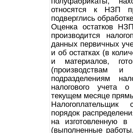
полуфабрикаты, нах
относятся к НЗП п
подверглись обработке
Оценка остатков НЗП
производится налого
данных первичных уч
и об остатках (в кол
и материалов, гот
(производствам и 
подразделениям нал
налогового учета 
текущем месяце прямы
Налогоплательщик с
порядок распределен
на изготовленную в
(выполненные работы,