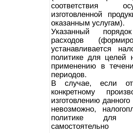
соответствия ос
изготовленной проду
оказанным услугам).
Указанный порядо
расходов (формир
устанавливается нал
политике для целей 
применению в течени
периодов.
В случае, если о
конкретному произ
изготовлению данного 
невозможно, налогоп
политике для ц
самостоятельно