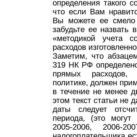
определения такого с
что если Вам нравитс
Вы можете ее смело 
забудьте ее назвать 
«методикой учета со
расходов изготовленно
Заметим, что абзаце
319 НК РФ определено
прямых расходов,
политике, должен при
в течение не менее д
этом текст статьи не д
даты следует отсчи
периода, (это могут 
2005-2006, 2006-
налогоплательщика ес