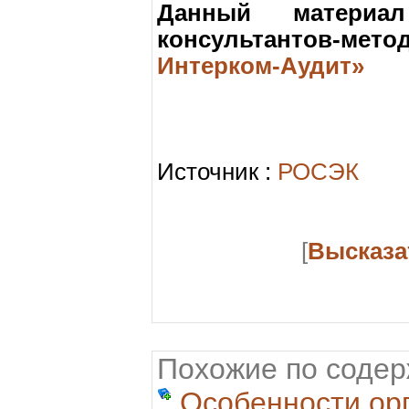
Данный материал
консультантов-мето
Интерком-Аудит»
Источник :
РОСЭК
[
Высказа
Похожие по соде
Особенности ор