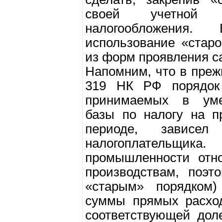
своей учетной
налогообложения.
использование «старо
из форм проявления с
Напомним, что в преж
319 НК РФ порядок 
принимаемых в уме
базы по налогу на п
периоде, зависел
налогоплательщик
промышленности отн
производствам, поэт
«старым» порядком)
суммы прямых расход
соответствующей дол