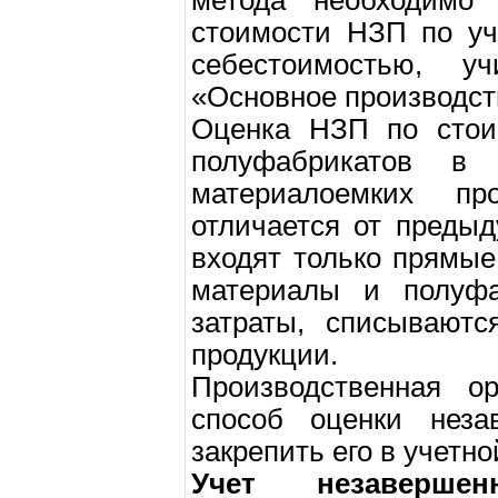
метода необходимо 
стоимости НЗП по уч
себестоимостью, 
«Основное производст
Оценка НЗП по стои
полуфабрикатов в
материалоемких пр
отличается от преды
входят только прямые
материалы и полуфа
затраты, списываютс
продукции.
Производственная о
способ оценки неза
закрепить его в учетно
Учет незаверше