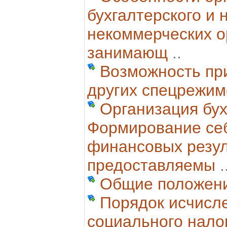
бухгалтерского и 
некоммерческих о
занимающ
..
Возможность пр
других спецрежим
Организация бух
Формирование се
финансовых резул
предоставляемы
.
Общие положени
Порядок исчисл
социального налог