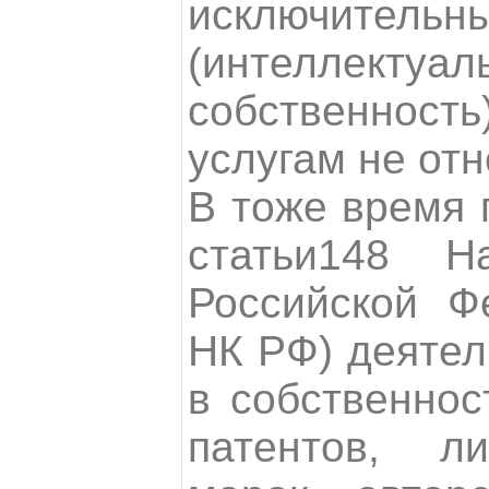
исключитель
(интеллектуал
собственнос
услугам не отн
В тоже время 
статьи148 На
Российской Ф
НК РФ) деятел
в собственнос
патентов, ли