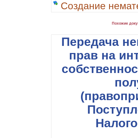
Создание немат
Похожие доку
Передача н
прав на ин
собственнос
пол
(правопр
Поступл
Налого