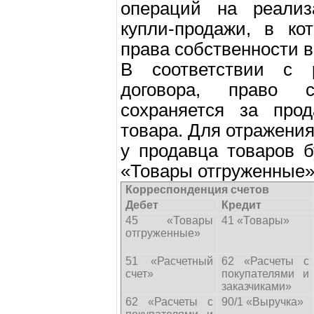
операций на реализ
купли-продажи, в ко
права собственности в
В соответствии с 
договора, право 
сохраняется за про
товара. Для отражения
у продавца товаров б
«Товары отгруженные»
Корреспонденция счетов
Дебет
Кредит
45 «Товары
41 «Товары»
отгруженные»
51 «Расчетный
62 «Расчеты с
счет»
покупателями и
заказчиками»
62 «Расчеты с
90/1 «Выручка»