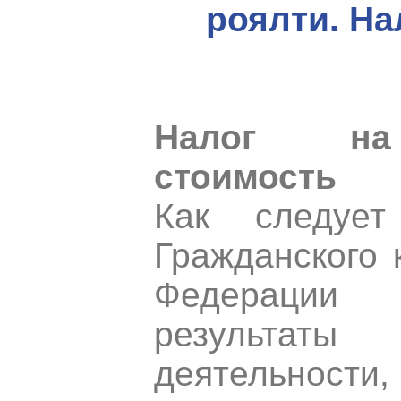
роялти. На
Налог на
стоимость
Как следуе
Гражданского 
Федерации
результаты 
деятельнос