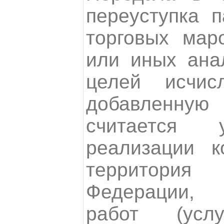
переуступка п
торговых маро
или иных ана
целей исчис
добавленн
считается 
реализации к
территори
Федерации, 
работ (услу