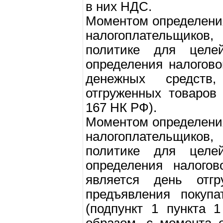
в них НДС.
Моментом определени
налогоплательщико
политике для целе
определения налогов
денежных средств
отгруженных товаров 
167 НК РФ).
Моментом определени
налогоплательщико
политике для целе
определения налогов
является день отгр
предъявления покупа
(подпункт 1 пункта 