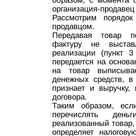
образом, с момента о
организация-продавец
Рассмотрим порядок 
продавцом.
Передавая товар по
фактуру не выстав
реализации (пункт 3
передается на основа
на товар выписыва
денежных средств, в
признает и выручку,
договора.
Таким образом, если
перечислять день
реализованный товар,
определяет налогов