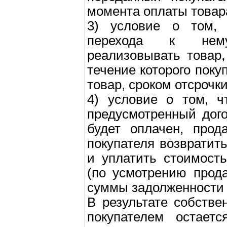
момента оплаты товар
3) условие о том, 
перехода к нему
реализовывать товар,
течение которого поку
товар, сроком отсрочк
4) условие о том, ч
предусмотренный дог
будет оплачен, прод
покупателя возвратит
и уплатить стоимост
(по усмотрению прод
суммы задолженности 
В результате собстве
покупателем остает