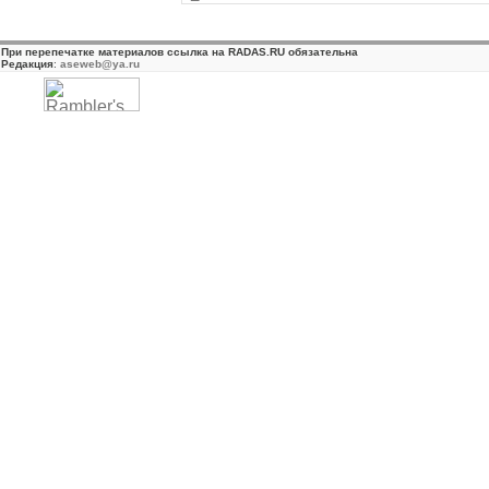
При перепечатке материалов ссылка на RADAS.RU обязательна
Редакция
:
aseweb@ya.ru