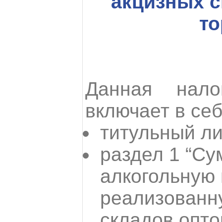
акцизных с
то
Данная нало
включает в себ
титульный ли
раздел 1 “Су
алкогольную 
реализованн
складов опто