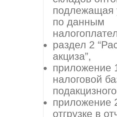
подлежащая 
по данным
налогоплател
раздел 2 “Ра
акциза”,
приложение 1
налоговой ба
подакцизного
приложение 
отгрузке в о