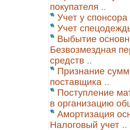
покупателя
..
Учет у спонсора
Учет спецодежд
Выбытие основн
Безвозмездная пе
средств
..
Признание сумм
поставщика
..
Поступление ма
в организацию об
Амортизация ос
Налоговый учет
..