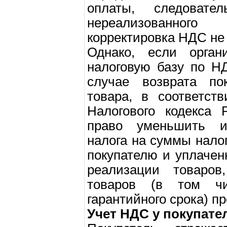
оплаты, следовате
нереализованног
корректировка НДС не
Однако, если органи
налоговую базу по НД
случае возврата пок
товара, в соответст
Налогового кодекса 
право уменьшить 
налога на суммы нало
покупателю и уплаче
реализации товаров
товаров (в том ч
гарантийного срока) пр
Учет НДС у покупате