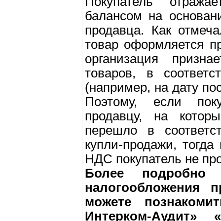
Покупатель отража
балансом на основан
продавца. Как отмеч
товар оформляется пр
организация призна
товаров, в соответс
(например, на дату по
Поэтому, если пок
продавцу, на котор
перешло в соответс
купли-продажи, тогда
НДС покупатель не про
Более подробно
налогообложения 
можете познакоми
Интерком-Аудит» 