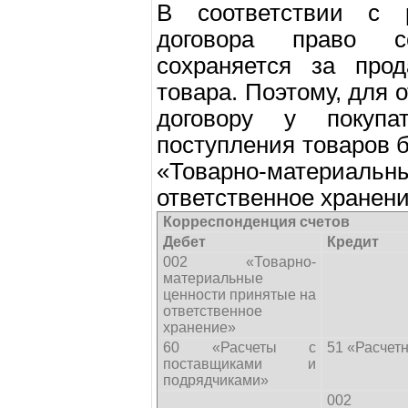
В соответствии с 
договора право с
сохраняется за про
товара. Поэтому, для 
договору у покуп
поступления товаров б
«Товарно-материаль
ответственное хранени
Корреспонденция счетов
Дебет
Кредит
002 «Товарно-
материальные
ценности принятые на
ответственное
хранение»
60 «Расчеты с
51 «Расчет
поставщиками и
подрядчиками»
002 «Т