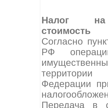
Налог на
стоимость
Согласно пунк
РФ операц
имуществе
территори
Федерации пр
налогообложен
Передача в с