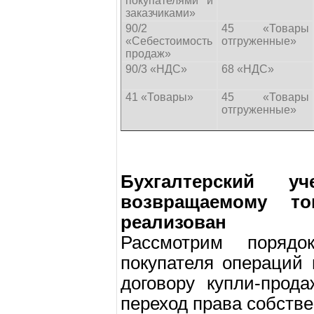
покупателями и
заказчиками»
90/2
45 «Товары
«Себестоимость
отгруженные»
продаж»
90/3 «НДС»
68 «НДС»
41 «Товары»
45 «Товары
отгруженные»
Бухгалтерский 
возвращаемому т
реализован
Рассмотрим поряд
покупателя операций
договору купли-прод
переход права собстве