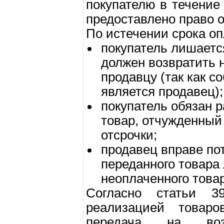
покупателю в течение
предоставлено право о
По истечении срока оп
покупатель лишаетс
должен возвратить 
продавцу (так как с
является продавец);
покупатель обязан 
товар, отчужденный
отсрочки;
продавец вправе по
переданного товара
неоплаченного това
Согласно статьи 3
реализацией товаро
передача на воз