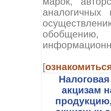
марок, автор
аналогичных 
осуществ
обобщению,
информационн
[
ознакомитьс
Налоговая
акцизам н
продукцию,