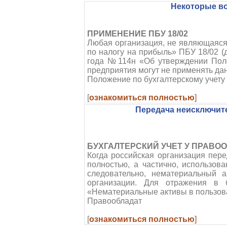
Некоторые во
ПРИМЕНЕНИЕ ПБУ 18/02
Любая организация, не являющаяся
по налогу на прибыль» ПБУ 18/02 
года №114н «Об утверждении Поло
предприятия могут не применять дан
Положение по бухгалтерскому учету
[
ознакомиться полностью
]
Передача неисключит
БУХГАЛТЕРСКИЙ УЧЕТ У ПРАВО
Когда российская организация пере
полностью, а частично, использов
следовательно, нематериальный 
организации. Для отражения в б
«Нематериальные активы в пользов
Правообладат
[
ознакомиться полностью
]