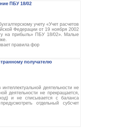
ние ПБУ 18/02
хгалтерскому учету «Учет расчетов
йской Федерации от 19 ноября 2002
гу на прибыль» ПБУ 18/02». Малые
ке.
ивает правила фор
странному получателю
в интеллектуальной деятельности не
ной деятельности не прекращается,
ход) и не списывается с баланса
предусмотреть отдельный субсчет