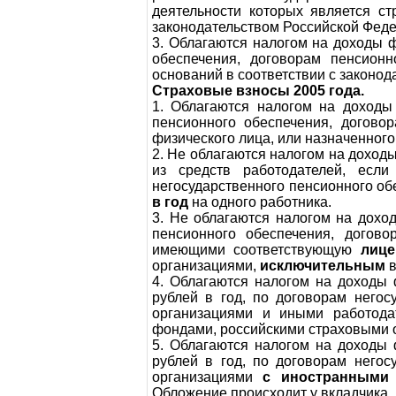
деятельности которых является ст
законодательством Российской Феде
3. Облагаются налогом на доходы 
обеспечения, договорам пенсионн
оснований в соответствии с законо
Страховые взносы 2005 года.
1. Облагаются налогом на доходы
пенсионного обеспечения, догово
физического лица, или назначенног
2. Не облагаются налогом на доход
из средств работодателей, если
негосударственного пенсионного об
в год
на одного работника.
3. Не облагаются налогом на дохо
пенсионного обеспечения, догов
имеющими соответствующую
лице
организациями,
исключительным
в
4. Облагаются налогом на доходы
рублей в год, по договорам негос
организациями и иными работод
фондами, российскими страховыми о
5. Облагаются налогом на доходы
рублей в год, по договорам негос
организациями
с иностранными
Обложение происходит у вкладчика.