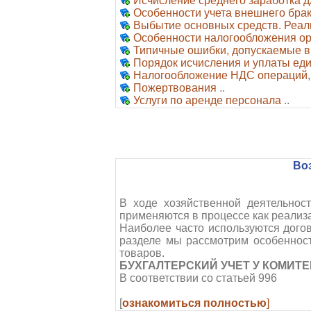
Исчисление среднего заработка 
Особенности учета внешнего бра
Выбытие основных средств. Реал
Особенности налогообложения ор
Типичные ошибки, допускаемые в
Порядок исчисления и уплаты ед
Налогообложение НДС операций, 
Пожертвования
..
Услуги по аренде персонала
..
Во
В ходе хозяйственной деятельнос
применяются в процессе как реализа
Наиболее часто используются дого
разделе мы рассмотрим особенност
товаров.
БУХГАЛТЕРСКИЙ УЧЕТ У КОМИТ
В соответствии со статьей 996
[
ознакомиться полностью
]