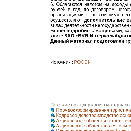
6. Облагаются налогом на доходы
рублей в год, по договорам негос
организациями с российскими нег
осуществляют
дополнительные в
видах деятельности негосударствен
Более подробно с вопросами, ка
книге ЗАО «BKR Интерком-Аудит»
Данный материал подготовлен гр
Источник :
РОСЭК
Похожие по содержанию материалы
Порядок формирования туристиче
Кадровое делопроизводство осно
Акционерное общество ответстве
Акционерное общество деятельнос