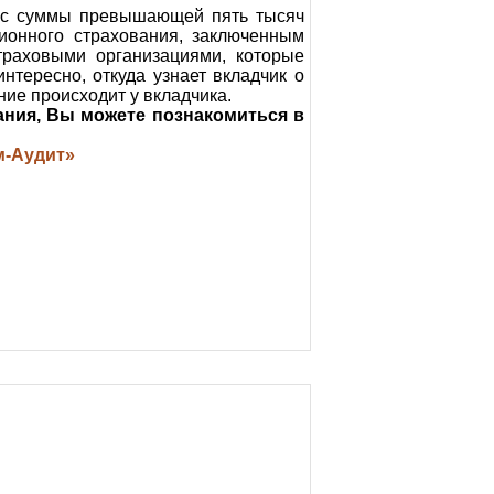
, с суммы превышающей пять тысяч
сионного страхования, заключенным
траховыми организациями, которые
интересно, откуда узнает вкладчик о
ие происходит у вкладчика.
ания, Вы можете познакомиться в
м-Аудит»