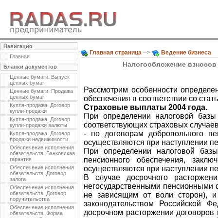
Навигация
Главная страница
-->
Ведение бизнеса
Главная
Налогообложение взносов 
Бланки документов
Ценные бумаги. Выпуск
ценных бумаг
Рассмотрим особенности определен
Ценные бумаги. Продажа
ценных бумаг
обеспечения в соответствии со стат
Купля-продажа. Договор
Страховые выплаты 2004 года.
купли-продажи
При определении налоговой базы
Купля-продажа. Договор
соответствующих страховых случаев
купли-продажи валюты
- по договорам добровольного пе
Купля-продажа. Договор
продажи недвижимости
осуществляются при наступлении пе
Обеспечение исполнения
При определении налоговой базы
обязательств. Банковская
пенсионного обеспечения, закл
гарантия
Обеспечение исполнения
осуществляются при наступлении пе
обязательств. Договор
В случае досрочного расторжени
залога
негосударственными пенсионными ф
Обеспечение исполнения
обязательств. Договор
не зависящим от воли сторон), 
поручительства
законодательством Российской Ф
Обеспечение исполнения
досрочном расторжении договоров н
обязательств. Форма