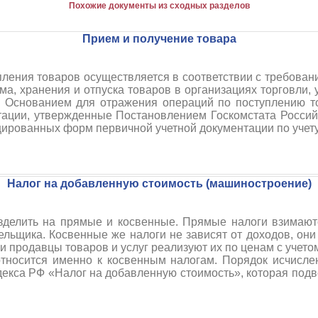
Похожие документы из сходных разделов
Прием и получение товара
ления товаров осуществляется в соответствии с требован
а, хранения и отпуска товаров в организациях торговли
5. Основанием для отражения операций по поступлению 
ации, утвержденные Постановлением Госкомстата Россий
ированных форм первичной учетной документации по учету
Налог на добавленную стоимость (машиностроение)
азделить на прямые и косвенные. Прямые налоги взимают
льщика. Косвенные же налоги не зависят от доходов, они
 продавцы товаров и услуг реализуют их по ценам с учетом
тносится именно к косвенным налогам. Порядок исчислен
декса РФ «Налог на добавленную стоимость», которая под