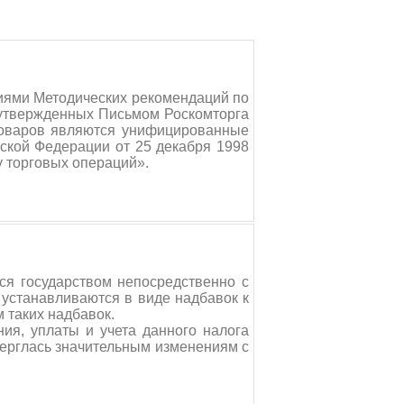
иями Методических рекомендаций по
, утвержденных Письмом Роскомторга
товаров являются унифицированные
ской Федерации от 25 декабря 1998
 торговых операций».
ся государством непосредственно с
 устанавливаются в виде надбавок к
 таких надбавок.
ия, уплаты и учета данного налога
верглась значительным изменениям с